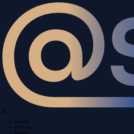
Product
Over ons
Prijzen