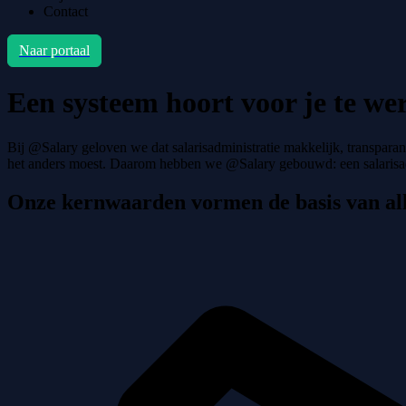
Contact
Naar portaal
Een systeem hoort voor je te wer
Bij @Salary geloven we dat salarisadministratie makkelijk, transpara
het anders moest. Daarom hebben we @Salary gebouwd: een salarisadm
Onze kernwaarden vormen de basis van al