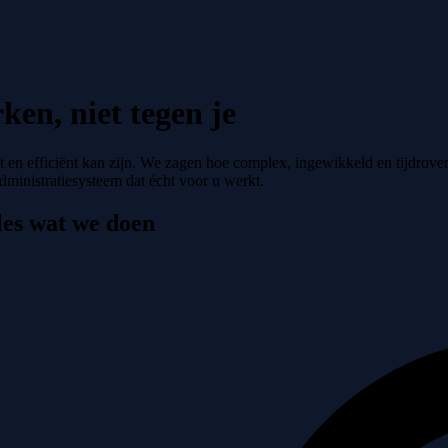
ken, niet tegen je
nt en efficiënt kan zijn. We zagen hoe complex, ingewikkeld en tijdrov
inistratiesysteem dat écht voor u werkt.
les wat we doen