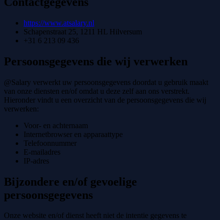
Contactgegevens
https://www.atsalary.nl
Schapenstraat 25, 1211 HL Hilversum
+31 6 213 09 436
Persoonsgegevens die wij verwerken
@Salary verwerkt uw persoonsgegevens doordat u gebruik maakt
van onze diensten en/of omdat u deze zelf aan ons verstrekt.
Hieronder vindt u een overzicht van de persoonsgegevens die wij
verwerken:
Voor- en achternaam
Internetbrowser en apparaattype
Telefoonnummer
E-mailadres
IP-adres
Bijzondere en/of gevoelige
persoonsgegevens
Onze website en/of dienst heeft niet de intentie gegevens te