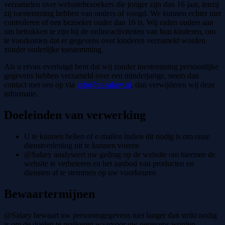
verzamelen over websitebezoekers die jonger zijn dan 16 jaar, tenzij
zij toestemming hebben van ouders of voogd. We kunnen echter niet
controleren of een bezoeker ouder dan 16 is. Wij raden ouders aan
om betrokken te zijn bij de onlineactiviteiten van hun kinderen, om
te voorkomen dat er gegevens over kinderen verzameld worden
zonder ouderlijke toestemming.
Als u ervan overtuigd bent dat wij zonder toestemming persoonlijke
gegevens hebben verzameld over een minderjarige, neem dan
contact met ons op via
info@at-salary.nl
, dan verwijderen wij deze
informatie.
Doeleinden van verwerking
U te kunnen bellen of e-mailen indien dit nodig is om onze
dienstverlening uit te kunnen voeren
@Salary analyseert uw gedrag op de website om hiermee de
website te verbeteren en het aanbod van producten en
diensten af te stemmen op uw voorkeuren
Bewaartermijnen
@Salary bewaart uw persoonsgegevens niet langer dan strikt nodig
is om de doelen te realiseren waarvoor uw gegevens worden